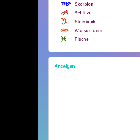
Skorpion
Schütze
Steinbock
Wassermann
Fische
Anzeigen