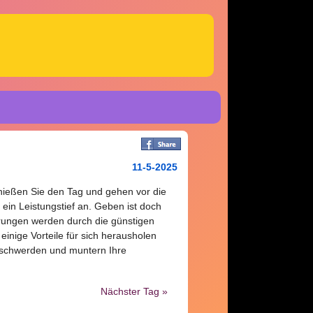
11-5-2025
enießen Sie den Tag und gehen vor die
 ein Leistungstief an. Geben ist doch
rungen werden durch die günstigen
nige Vorteile für sich herausholen
Beschwerden und muntern Ihre
Nächster Tag »